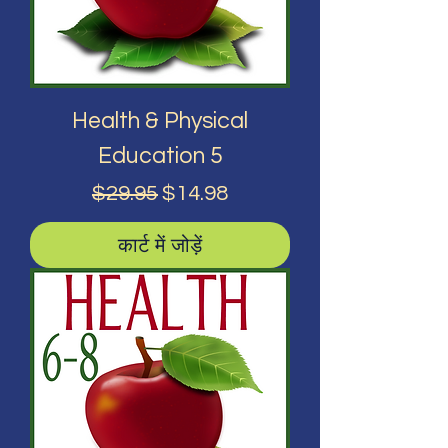
Health & Physical
Education 5
नियमित मूल्य
बिक्री मूल्य
$29.95
$14.98
कार्ट में जोड़ें