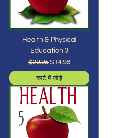
Health & Physical
Education 3
नियमित मूल्य
बिक्री मूल्य
$29.95
$14.98
कार्ट में जोड़ें